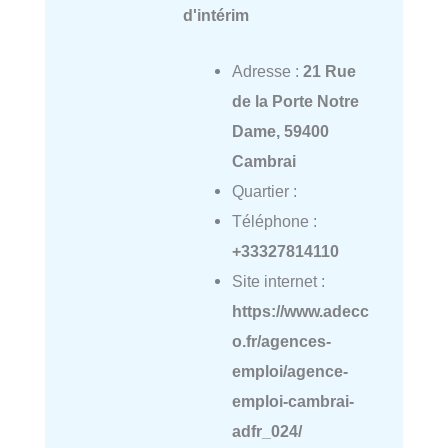
d'intérim
Adresse :
21 Rue
de la Porte Notre
Dame, 59400
Cambrai
Quartier :
Téléphone :
+33327814110
Site internet :
https://www.adecc
o.fr/agences-
emploi/agence-
emploi-cambrai-
adfr_024/