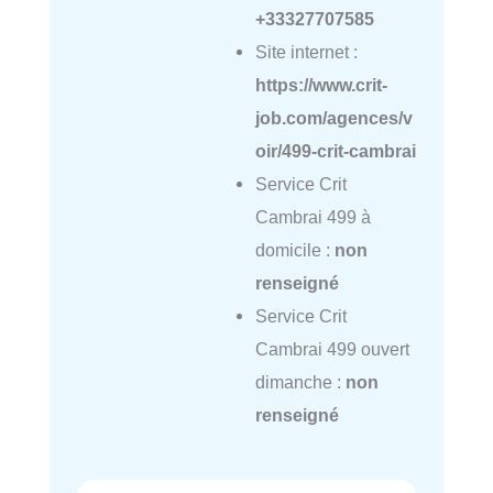
+33327707585
Site internet :
https://www.crit-
job.com/agences/v
oir/499-crit-cambrai
Service Crit
Cambrai 499 à
domicile :
non
renseigné
Service Crit
Cambrai 499 ouvert
dimanche :
non
renseigné