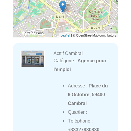
Leaflet
| © OpenStreetMap contributors
Acttif Cambrai
Catégorie :
Agence pour
l'emploi
Adresse :
Place du
9 Octobre, 59400
Cambrai
Quartier :
Téléphone :
+33327830830