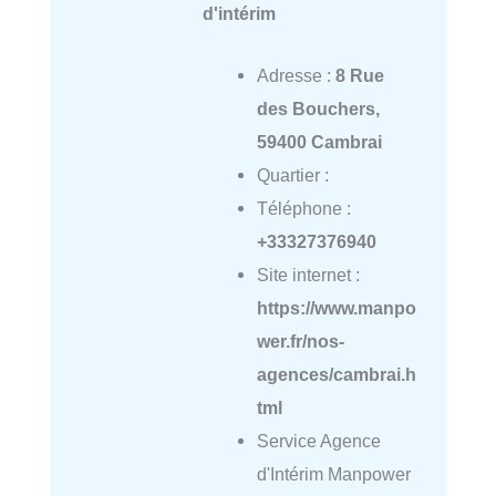
d'intérim
Adresse :
8 Rue
des Bouchers,
59400 Cambrai
Quartier :
Téléphone :
+33327376940
Site internet :
https://www.manpo
wer.fr/nos-
agences/cambrai.h
tml
Service Agence
d'Intérim Manpower