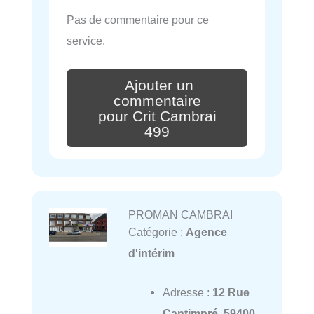
Pas de commentaire pour ce
service.
Ajouter un
commentaire
pour Crit Cambrai
499
PROMAN CAMBRAI
Catégorie :
Agence
d'intérim
Adresse :
12 Rue
Cantimpré, 59400