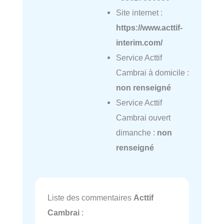
Site internet :
https://www.acttif-
interim.com/
Service Acttif
Cambrai à domicile :
non renseigné
Service Acttif
Cambrai ouvert
dimanche :
non
renseigné
Liste des commentaires
Acttif
Cambrai
: