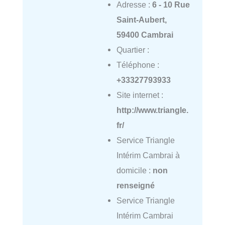
Adresse :
6 - 10 Rue
Saint-Aubert,
59400 Cambrai
Quartier :
Téléphone :
+33327793933
Site internet :
http://www.triangle.
fr/
Service Triangle
Intérim Cambrai à
domicile :
non
renseigné
Service Triangle
Intérim Cambrai