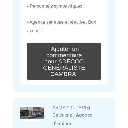
- Personnels sympathiques !
- Agence sérieuse et réactive. Bon
accueil.
Ajouter un
commentaire
pour ADECCO
GÉNÉRALISTE
CAMBRAI
SAMSIC INTERIM
Catégorie :
Agence
d'intérim