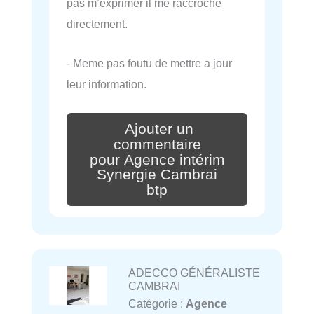
pas m’exprimer il me raccroche
directement.
- Meme pas foutu de mettre a jour
leur information.
Ajouter un
commentaire
pour Agence intérim
Synergie Cambrai
btp
ADECCO GÉNÉRALISTE
CAMBRAI
Catégorie :
Agence