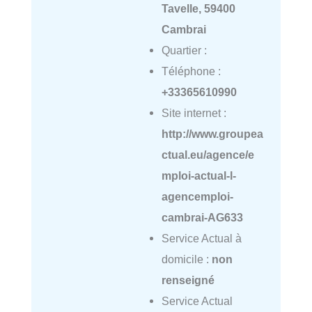
Tavelle, 59400
Cambrai
Quartier :
Téléphone :
+33365610990
Site internet :
http://www.groupea
ctual.eu/agence/e
mploi-actual-l-
agencemploi-
cambrai-AG633
Service Actual à
domicile :
non
renseigné
Service Actual