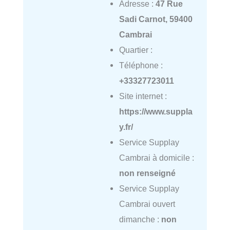
Adresse :
47 Rue
Sadi Carnot, 59400
Cambrai
Quartier :
Téléphone :
+33327723011
Site internet :
https://www.suppla
y.fr/
Service Supplay
Cambrai à domicile :
non renseigné
Service Supplay
Cambrai ouvert
dimanche :
non