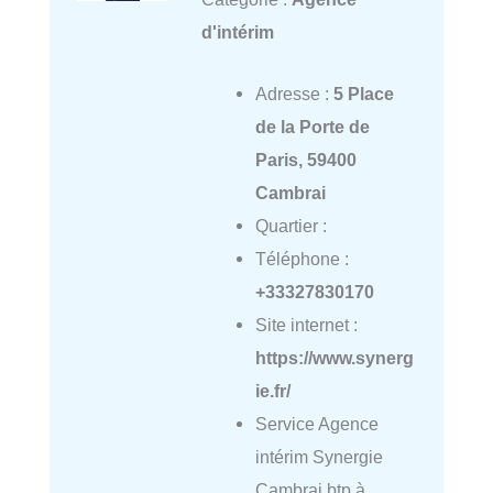
d'intérim
Adresse :
5 Place
de la Porte de
Paris, 59400
Cambrai
Quartier :
Téléphone :
+33327830170
Site internet :
https://www.synerg
ie.fr/
Service Agence
intérim Synergie
Cambrai btp à