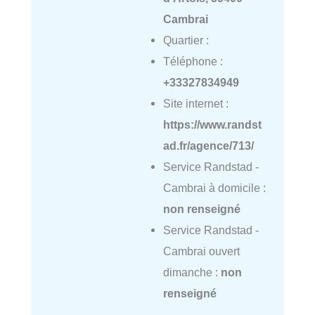
Cambrai
Quartier :
Téléphone :
+33327834949
Site internet :
https://www.randst
ad.fr/agence/713/
Service Randstad -
Cambrai à domicile :
non renseigné
Service Randstad -
Cambrai ouvert
dimanche :
non
renseigné