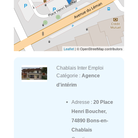
Leaflet
| © OpenStreetMap contributors
Chablais Inter Emploi
Catégorie :
Agence
d'intérim
Adresse :
20 Place
Henri Boucher,
74890 Bons-en-
Chablais