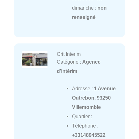
dimanche :
non
renseigné
Crit Interim
Catégorie :
Agence
d'intérim
Adresse :
1 Avenue
Outrebon, 93250
Villemomble
Quartier :
Téléphone :
+33148945522