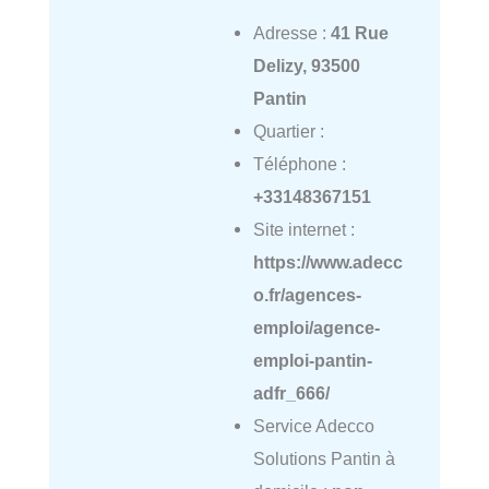
Adresse :
41 Rue
Delizy, 93500
Pantin
Quartier :
Téléphone :
+33148367151
Site internet :
https://www.adecc
o.fr/agences-
emploi/agence-
emploi-pantin-
adfr_666/
Service Adecco
Solutions Pantin à