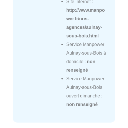
Site internet :
http://www.manpo
wer.fr/nos-
agences/aulnay-
sous-bois.html
Service Manpower
Aulnay-sous-Bois à
domicile :
non
renseigné
Service Manpower
Aulnay-sous-Bois
ouvert dimanche :
non renseigné