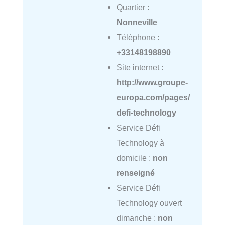
Quartier :
Nonneville
Téléphone :
+33148198890
Site internet :
http://www.groupe-
europa.com/pages/
defi-technology
Service Défi
Technology à
domicile :
non
renseigné
Service Défi
Technology ouvert
dimanche :
non