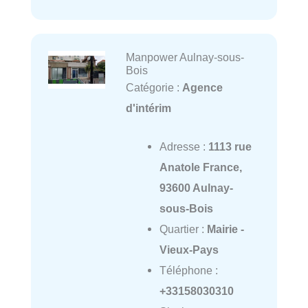
Manpower Aulnay-sous-
Bois
Catégorie :
Agence
d'intérim
Adresse :
1113 rue
Anatole France,
93600 Aulnay-
sous-Bois
Quartier :
Mairie -
Vieux-Pays
Téléphone :
+33158030310