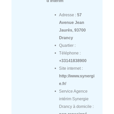
d'intérim
Adresse :
57
Avenue Jean
Jaurès, 93700
Drancy
Quartier :
Téléphone :
+33141838900
Site internet :
http://www.synergi
e.fr/
Service Agence
intérim Synergie
Drancy à domicile :