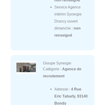
non renseigné
Service Agence
intérim Synergie
Drancy ouvert
dimanche :
non
renseigné
Groupe Synergie
Catégorie :
Agence de
recrutement
Adresse :
4 Rue
Eric Tabarly, 93140
Bondy