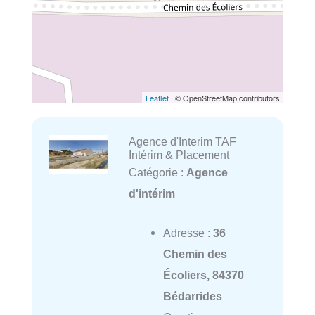
Leaflet
| © OpenStreetMap contributors
Agence d'Interim TAF
Intérim & Placement
Catégorie :
Agence
d'intérim
Adresse :
36
Chemin des
Écoliers, 84370
Bédarrides