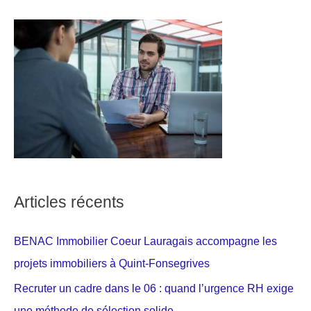
Articles récents
BENAC Immobilier Coeur Lauragais accompagne les
projets immobiliers à Quint-Fonsegrives
Recruter un cadre dans le 06 : quand l’urgence RH exige
une méthode de sélection solide