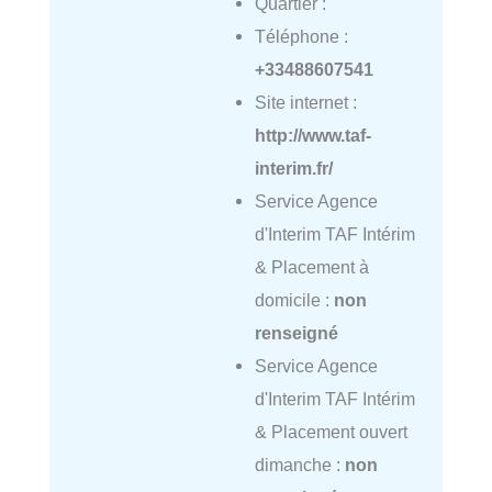
Quartier :
Téléphone :
+33488607541
Site internet :
http://www.taf-
interim.fr/
Service Agence
d'Interim TAF Intérim
& Placement à
domicile :
non
renseigné
Service Agence
d'Interim TAF Intérim
& Placement ouvert
dimanche :
non