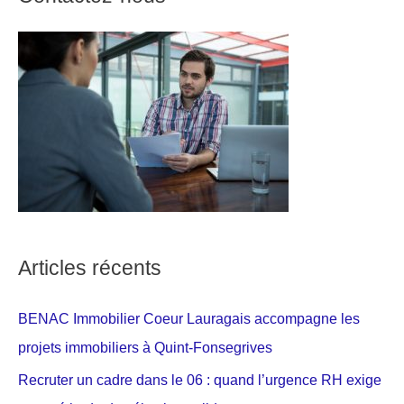
Articles récents
BENAC Immobilier Coeur Lauragais accompagne les
projets immobiliers à Quint-Fonsegrives
Recruter un cadre dans le 06 : quand l’urgence RH exige