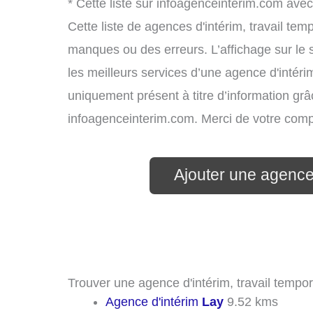
* Cette liste sur infoagenceinterim.com avec
Cette liste de agences d'intérim, travail te
manques ou des erreurs. L’affichage sur le 
les meilleurs services d’une agence d'intérim
uniquement présent à titre d’information grâc
infoagenceinterim.com. Merci de votre com
Ajouter une agence
Trouver une agence d'intérim, travail tempor
Agence d'intérim
Lay
9.52 kms