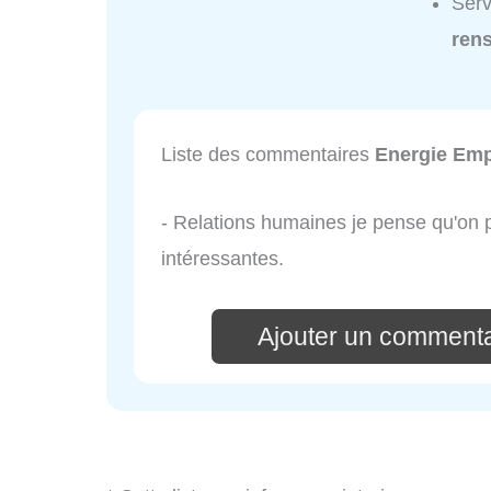
Serv
ren
Liste des commentaires
Energie Emp
- Relations humaines je pense qu'on 
intéressantes.
Ajouter un commenta