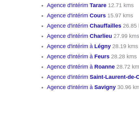
Agence d'intérim
Tarare
12.71 kms
Agence d'intérim
Cours
15.97 kms
Agence d'intérim
Chauffailles
26.85
Agence d'intérim
Charlieu
27.99 km
Agence d'intérim à
Légny
28.19 kms
Agence d'intérim à
Feurs
28.28 kms
Agence d'intérim à
Roanne
28.72 k
Agence d'intérim
Saint-Laurent-de
Agence d'intérim à
Savigny
30.96 k