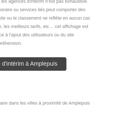
 les agences d'intérim n’est pas exhaustive.
mporaire ou services liés peut comporter des
site ou le classement ne reflète en aucun cas
, les meilleurs tarifs, etc… cet affichage est
e à l’ajout des utilisateurs ou du site
préhension.
 d'intérim à Amplepuis
aire dans les villes à proximité de Amplepuis