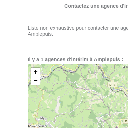
Contactez une agence d'in
Liste non exhaustive pour contacter une agenc
Amplepuis.
Il y a 1 agences d'intérim à Amplepuis :
+
−