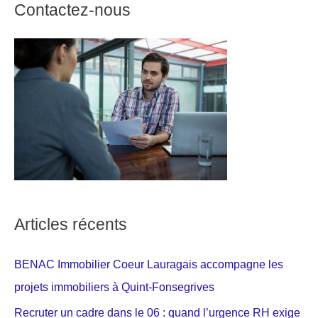
Contactez-nous
Articles récents
BENAC Immobilier Coeur Lauragais accompagne les
projets immobiliers à Quint-Fonsegrives
Recruter un cadre dans le 06 : quand l’urgence RH exige