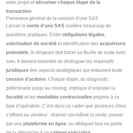
votre projet et
sécuriser chaque étape de la
transaction
.
Panorama général de la cession d’une SAS
Lancer la
vente d’une SAS
soulève beaucoup de
questions pratiques. Entre
obligations légales
,
valorisation de société
et identification des
acquéreurs
potentiels
, le dirigeant doit tracer sa feuille de route avec
soin. Il devient essentiel de distinguer les impératifs
juridiques
des aspects stratégiques qui entourent toute
cession d’actions
. Chaque étape, du diagnostic
préliminaire jusqu’au closing, implique d’anticiper la
fiscalité
et les
modalités contractuelles
propres à ce
type d’opération. C’est dans ce cadre que plusieurs choix
s’offrent au vendeur : réaliser soi-même la vente, passer
par une
plateforme en ligne
, ou déléguer tout ou partie
de la démarche à un
cabinet spécialisé
.