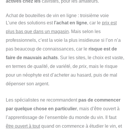
activés chez les
cavistes, pour les amateurs.
Achat de bouteilles de vin en ligne : troisième voie
L’une des solutions est
l’achat en ligne
, car le
prix est
plus bas que dans un magasin
. Mais selon les
professionnels, c’est la voie la plus insidieuse si l’on n’a
pas beaucoup de connaissances, car le
risque est de
faire de mauvais achats
. Sur les sites, le choix est vaste,
en termes de
qualité
, de
variété
, de
prix
, mais le risque
pour un néophyte est d’acheter au hasard, puis de mal
dépenser son argent.
Les spécialistes ne recommandent
pas de commencer
par quelque chose en particulier
, mais d’être ouvert à
l’apprentissage de l’ensemble du monde du vin. Il faut
être ouvert à tout
quand on commence à étudier le vin, et