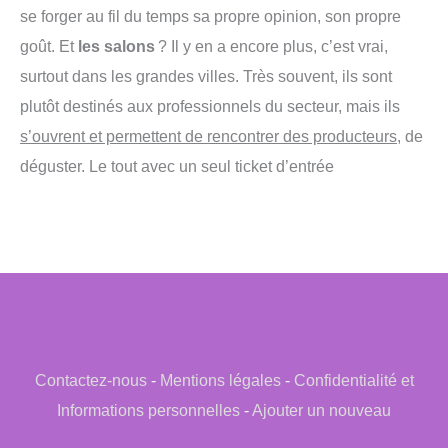
se forger au fil du temps sa propre opinion, son propre
goût. Et
les salons
? Il y en a encore plus, c’est vrai,
surtout dans les grandes villes. Très souvent, ils sont
plutôt destinés aux professionnels du secteur, mais ils
s’ouvrent et permettent de rencontrer des producteurs
, de
déguster. Le tout avec un seul ticket d’entrée
Contactez-nous
-
Mentions légales
-
Confidentialité et
Informations personnelles
-
Ajouter un nouveau