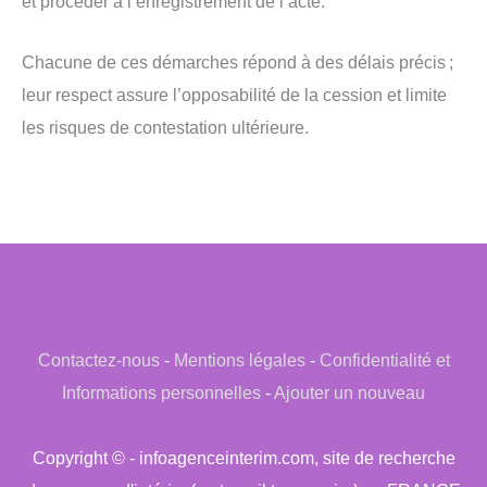
et procéder à l’enregistrement de l’acte.
Chacune de ces démarches répond à des délais précis ;
leur respect assure l’opposabilité de la cession et limite
les risques de contestation ultérieure.
Contactez-nous
-
Mentions légales
-
Confidentialité et
Informations personnelles
-
Ajouter un nouveau
Copyright © - infoagenceinterim.com, site de recherche