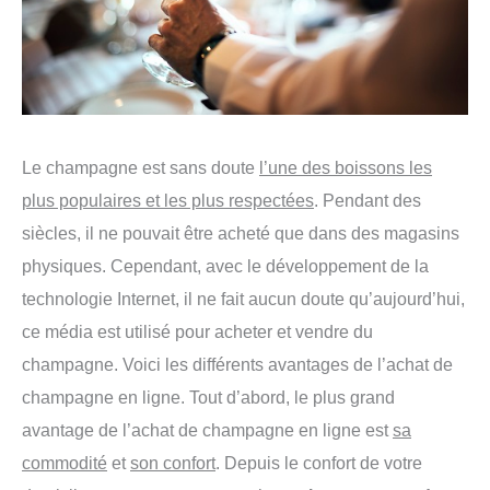
Le champagne est sans doute
l’une des boissons les
plus populaires et les plus respectées
. Pendant des
siècles, il ne pouvait être acheté que dans des magasins
physiques. Cependant, avec le développement de la
technologie Internet, il ne fait aucun doute qu’aujourd’hui,
ce média est utilisé pour acheter et vendre du
champagne. Voici les différents avantages de l’achat de
champagne en ligne. Tout d’abord, le plus grand
avantage de l’achat de champagne en ligne est
sa
commodité
et
son confort
. Depuis le confort de votre