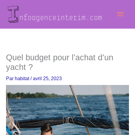
Aller
Men
au
contenu
princ
Quel budget pour l’achat d’un
yacht ?
Par
habitat
/
avril 25, 2023