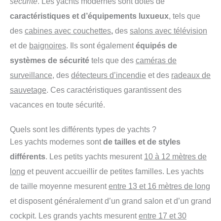
sécurité
. Les yachts modernes sont dotés de
caractéristiques et d’équipements luxueux
, tels que
des
cabines avec couchettes
,
des
salons avec télévision
et de
baignoires
. Ils sont également
équipés de
systèmes de sécurité
tels que des
caméras de
surveillance
, des
détecteurs d’incendie
et des
radeaux de
sauvetage
. Ces caractéristiques garantissent des
vacances en toute sécurité.
Quels sont les différents types de yachts ?
Les yachts modernes sont
de tailles et de styles
différents
. Les petits yachts mesurent
10 à 12 mètres de
long
et peuvent accueillir de petites familles. Les yachts
de taille moyenne mesurent
entre 13 et 16 mètres de long
et disposent généralement d’un grand salon et d’un grand
cockpit. Les grands yachts mesurent
entre 17 et 30