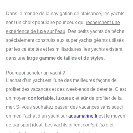
Dans le monde de la navigation de plaisance, les yachts
sont un choix populaire pour ceux qui
recherchent une
expérience de luxe sur l’eau
. Des petits yachts de pêche
spécialement construits aux super yachts géants utilisés
par les célébrités et les milliardaires, les yachts existent
dans une
large gamme de tailles et de styles
.
Pourquoi acheter un yacht ?
L’achat d’un yacht est l’une des meilleures façons de
profiter des vacances et des week-ends de détente. C’est
un moyen
confortable
,
luxueux
et
sûr
de profiter de la
mer. Si vous souhaitez passer des
vacances sans souci
en mer
, l’achat d’un yacht sur
aquamarine.fr
est le moyen
de transport idéal. Les yachts offrent
confort
,
luxe
et