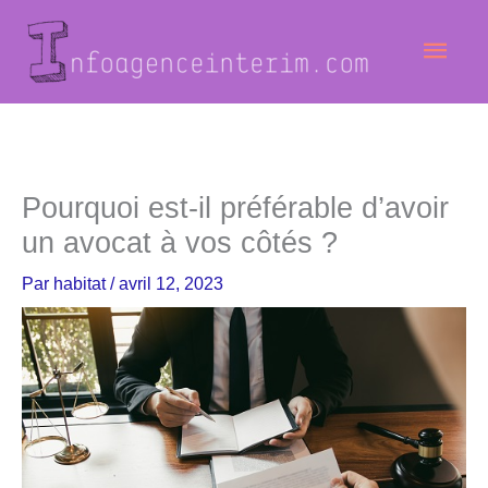
Aller
Men
au
contenu
princ
Pourquoi est-il préférable d’avoir
un avocat à vos côtés ?
Par
habitat
/
avril 12, 2023