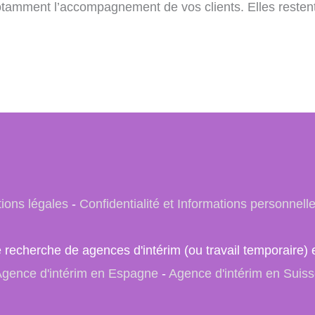
notamment l’accompagnement de vos clients. Elles restent
ions légales
-
Confidentialité et Informations personnell
e recherche de agences d'intérim (ou travail temporair
gence d'intérim en Espagne
-
Agence d'intérim en Suis