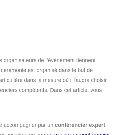
es organisateurs de l’événement tiennent
e cérémonie est organisé dans le but de
ticulière dans la mesure où il faudra choisir
enciers compétents. Dans cet article, vous
aire accompagner par un
conférencier expert
.
ter ces sites en vue de
trouver un conférencier