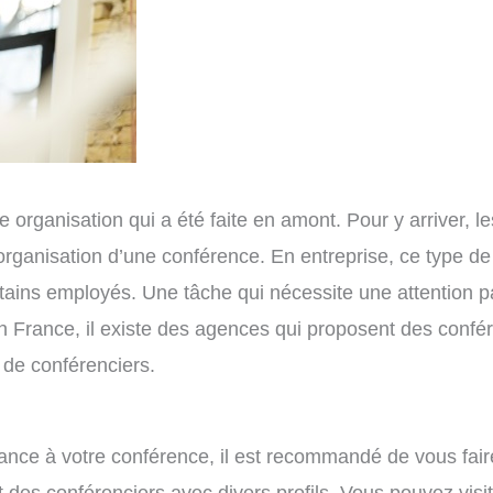
organisation qui a été faite en amont. Pour y arriver, l
’organisation d’une conférence. En entreprise, ce type d
tains employés. Une tâche qui nécessite une attention par
n France, il existe des agences qui proposent des confér
 de conférenciers.
istance à votre conférence, il est recommandé de vous f
es conférenciers avec divers profils. Vous pouvez visi