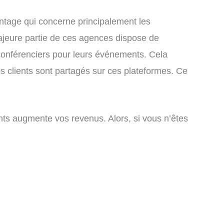
antage qui concerne principalement les
majeure partie de ces agences dispose de
 conférenciers pour leurs événements. Cela
vos clients sont partagés sur ces plateformes. Ce
ients augmente vos revenus. Alors, si vous n’êtes