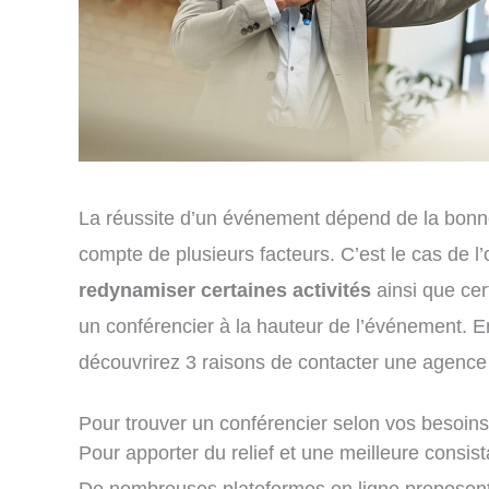
La réussite d’un événement dépend de la bonne 
compte de plusieurs facteurs. C’est le cas de l
redynamiser certaines activités
ainsi que cer
un conférencier à la hauteur de l’événement. E
découvrirez 3 raisons de contacter une agence
Pour trouver un conférencier selon vos besoins
Pour apporter du relief et une meilleure cons
De nombreuses plateformes en ligne proposent d