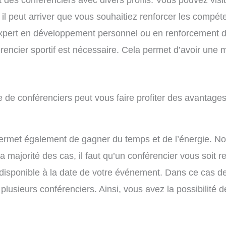
il peut arriver que vous souhaitiez renforcer les compéten
expert en développement personnel ou en renforcement de
érencier sportif est nécessaire. Cela permet d’avoir une
de conférenciers peut vous faire profiter des avantages
rmet également de gagner du temps et de l’énergie. Not
 la majorité des cas, il faut qu’un conférencier vous so
ndisponible à la date de votre événement. Dans ce cas de 
 plusieurs conférenciers. Ainsi, vous avez la possibilité 