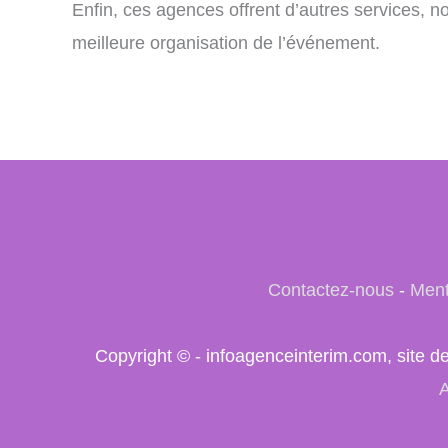
Enfin, ces agences offrent d’autres services, 
meilleure organisation de l’événement.
Contactez-nous
-
Ment
Copyright © - infoagenceinterim.com, site d
A