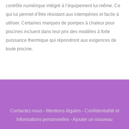
contrôle numérique intégré à l’équipement lui-même. Ce
qui lui permet d’être résistant aux intempéries et facile à
utiliser. Certaines marques de pompes à chaleur pour
piscines incluent dans leur prix des modèles à forte
puissance thermique qui répondront aux exigences de
toute piscine.
Contactez-nous
-
Mentions légales
-
Confidentialité et
Informations personnelles
-
Ajouter un nouveau