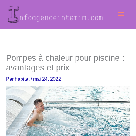
Aller
Men
au
contenu
princ
Pompes à chaleur pour piscine :
avantages et prix
Par
habitat
/
mai 24, 2022