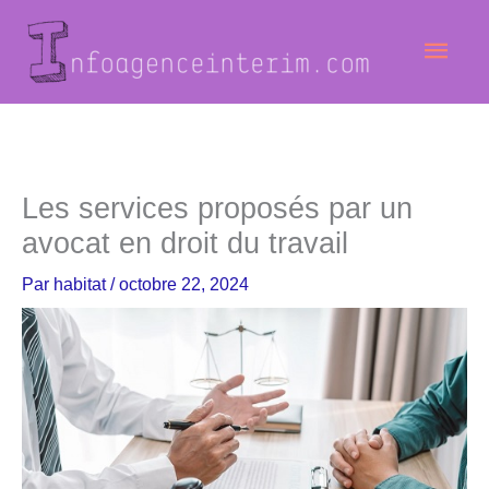
Aller
Men
au
contenu
princ
Les services proposés par un
avocat en droit du travail
Par
habitat
/
octobre 22, 2024