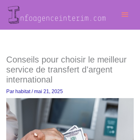
Aller
Men
au
contenu
princ
Conseils pour choisir le meilleur
service de transfert d’argent
international
Par
habitat
/
mai 21, 2025