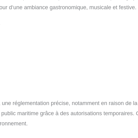
utour d’une ambiance gastronomique, musicale et festive.
é
une réglementation précise, notamment en raison de la pro
public maritime grâce à des autorisations temporaires. C
vironnement.