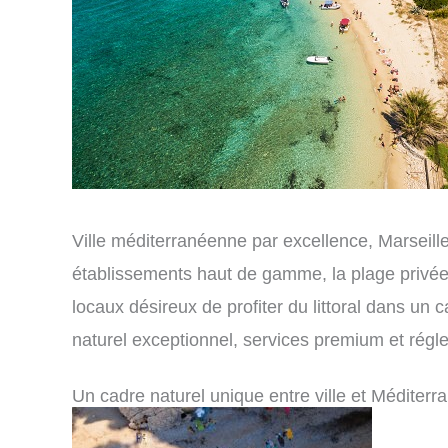
Ville méditerranéenne par excellence, Marseille
établissements haut de gamme, la plage privée à
locaux désireux de profiter du littoral dans un 
naturel exceptionnel, services premium et régle
Un cadre naturel unique entre ville et Méditerr