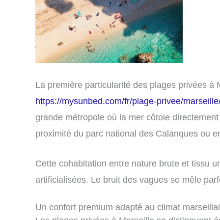
La première particularité des plages privées à 
https://mysunbed.com/fr/plage-privee/marseille
grande métropole où la mer côtoie directement la
proximité du parc national des Calanques ou 
Cette cohabitation entre nature brute et tissu 
artificialisées. Le bruit des vagues se mêle par
Un confort premium adapté au climat marseilla