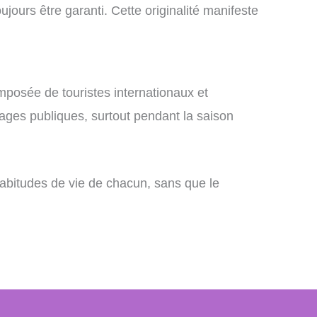
jours être garanti. Cette originalité manifeste
omposée de touristes internationaux et
 plages publiques, surtout pendant la saison
habitudes de vie de chacun, sans que le