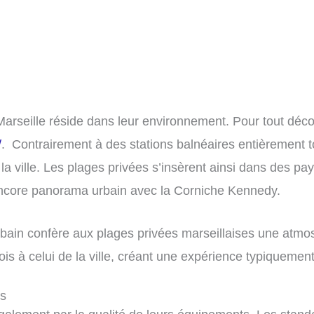
Marseille réside dans leur environnement. Pour tout décou
/
. Contrairement à des stations balnéaires entièrement t
 ville. Les plages privées s’insèrent ainsi dans des pays
encore panorama urbain avec la Corniche Kennedy.
urbain confère aux plages privées marseillaises une atmo
fois à celui de la ville, créant une expérience typiquement
is