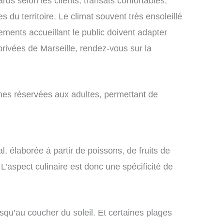
ds selon les clients, transats confortables,
u territoire. Le climat souvent très ensoleillé
ements accueillant le public doivent adapter
s privées de Marseille, rendez-vous sur la
mes réservées aux adultes, permettant de
, élaborée à partir de poissons, de fruits de
L’aspect culinaire est donc une spécificité de
squ’au coucher du soleil. Et certaines plages