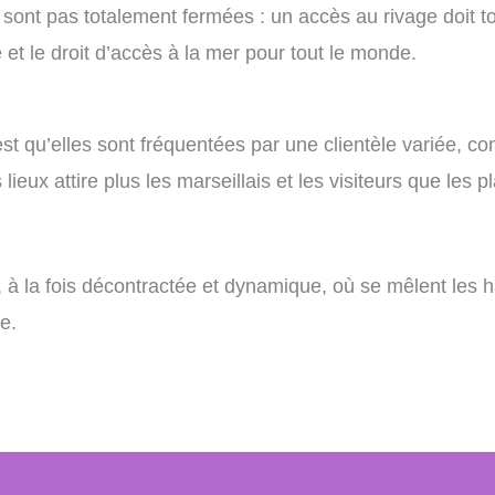
ont pas totalement fermées : un accès au rivage doit tou
 et le droit d’accès à la mer pour tout le monde.
est qu’elles sont fréquentées par une clientèle variée, c
lieux attire plus les marseillais et les visiteurs que les
, à la fois décontractée et dynamique, où se mêlent les 
e.