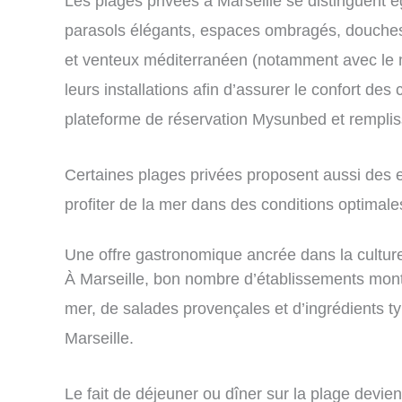
Les plages privées à Marseille se distinguent é
parasols élégants, espaces ombragés, douches e
et venteux méditerranéen (notamment avec le mis
leurs installations afin d’assurer le confort des
plateforme de réservation Mysunbed et remplisse
Certaines plages privées proposent aussi des e
profiter de la mer dans des conditions optimal
Une offre gastronomique ancrée dans la culture
À Marseille, bon nombre d’établissements montre
mer, de salades provençales et d’ingrédients ty
Marseille.
Le fait de déjeuner ou dîner sur la plage devie