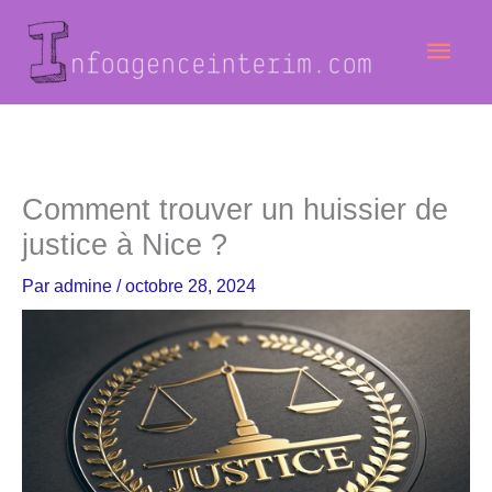
Aller
Men
au
contenu
princ
Comment trouver un huissier de
justice à Nice ?
Par
admine
/
octobre 28, 2024