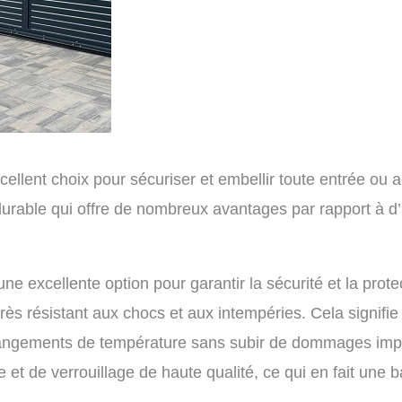
cellent choix pour sécuriser et embellir toute entrée ou a
urable qui offre de nombreux avantages par rapport à d’au
une excellente option pour garantir la sécurité et la prot
très résistant aux chocs et aux intempéries. Cela signifie
hangements de température sans subir de dommages import
 de verrouillage de haute qualité, ce qui en fait une bar