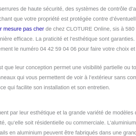
serrures de haute sécurité, des systèmes de contrôle d
achant que votre propriété est protégée contre d’éventuell
sur mesure pas cher
de chez CLOTURE Online, sis à 580 
ère efficace. La praticité et l’esthétique sont garanties. 
ement le numéro 04 42 59 04 06 pour faire votre choix 
 que leur conception permet une visibilité partielle ou 
neaux qui vous permettent de voir à l’extérieur sans com
e qui facilite son installation et son entretien.
uent par leur esthétique et la grande variété de modèles
été, qu’elle soit résidentielle ou commerciale. L’aluminiu
ils en aluminium peuvent être fabriqués dans une grande 