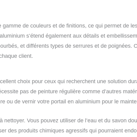
ge gamme de couleurs et de finitions, ce qui permet de le
 aluminium s’étend également aux détails et embellissem
rbés, et différents types de serrures et de poignées. C’e
chaque client.
cellent choix pour ceux qui recherchent une solution dur
nécessite pas de peinture régulière comme d’autres matéri
e ou de vernir votre portail en aluminium pour le mainte
 à nettoyer. Vous pouvez utiliser de l’eau et du savon dou
iliser des produits chimiques agressifs qui pourraient en