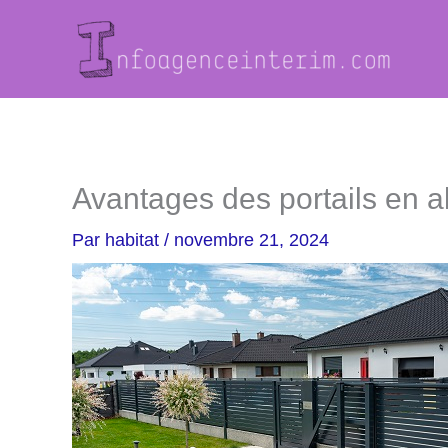
Aller
au
contenu
Avantages des portails en 
Par
habitat
/
novembre 21, 2024