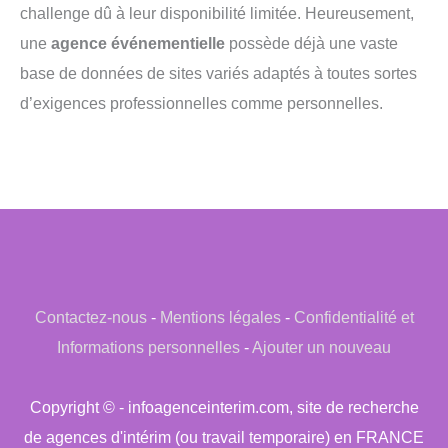
challenge dû à leur disponibilité limitée. Heureusement,
une
agence événementielle
possède déjà une vaste
base de données de sites variés adaptés à toutes sortes
d’exigences professionnelles comme personnelles.
Contactez-nous
-
Mentions légales
-
Confidentialité et
Informations personnelles
-
Ajouter un nouveau
Copyright © - infoagenceinterim.com, site de recherche
de agences d'intérim (ou travail temporaire) en FRANCE